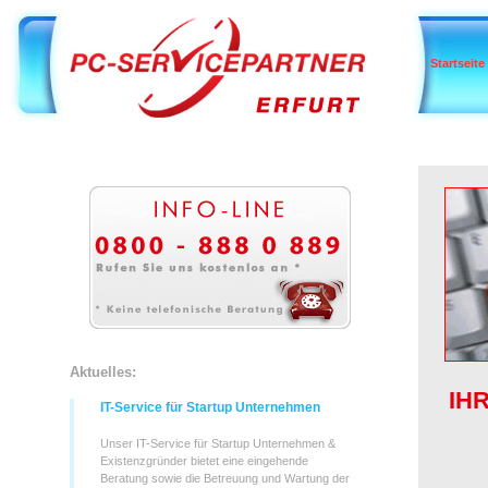
Startseite
Aktuelles:
IH
IT-Service für Startup Unternehmen
Unser IT-Service für Startup Unternehmen &
Existenzgründer bietet eine eingehende
Beratung sowie die Betreuung und Wartung der